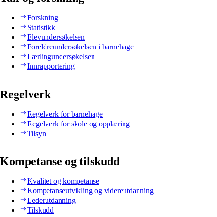
Forskning
Statistikk
Elevundersøkelsen
Foreldreundersøkelsen i barnehage
Lærlingundersøkelsen
Innrapportering
Regelverk
Regelverk for barnehage
Regelverk for skole og opplæring
Tilsyn
Kompetanse og tilskudd
Kvalitet og kompetanse
Kompetanseutvikling og videreutdanning
Lederutdanning
Tilskudd