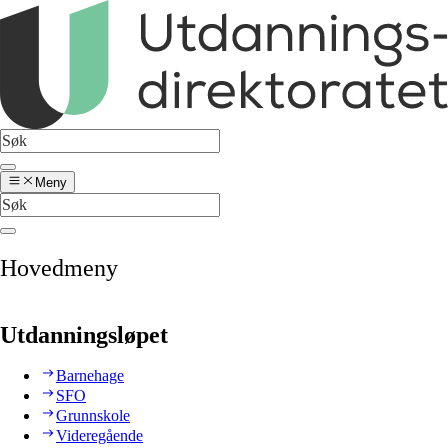
Meny
Hovedmeny
Utdanningsløpet
Barnehage
SFO
Grunnskole
Videregående