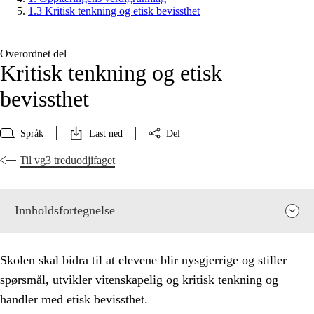
1.3 Kritisk tenkning og etisk bevissthet
Overordnet del
Kritisk tenkning og etisk
bevissthet
Språk
Last ned
Del
Til vg3 treduodjifaget
Innholdsfortegnelse
Skolen skal bidra til at elevene blir nysgjerrige og stiller
spørsmål, utvikler vitenskapelig og kritisk tenkning og
handler med etisk bevissthet.