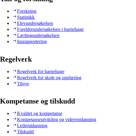
Forskning
Statistikk
Elevundersøkelsen
Foreldreundersøkelsen i barnehage
Lærlingundersøkelsen
Innrapportering
Regelverk
Regelverk for barnehage
Regelverk for skole og opplæring
Tilsyn
Kompetanse og tilskudd
Kvalitet og kompetanse
Kompetanseutvikling og videreutdanning
Lederutdanning
Tilskudd