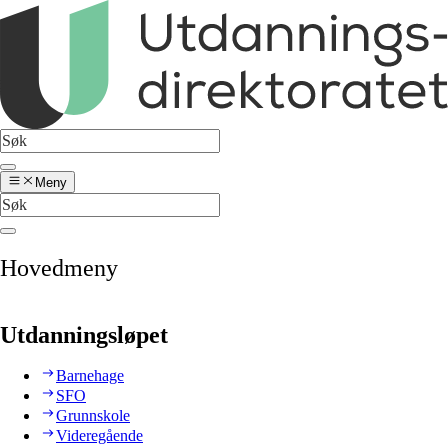
Meny
Hovedmeny
Utdanningsløpet
Barnehage
SFO
Grunnskole
Videregående