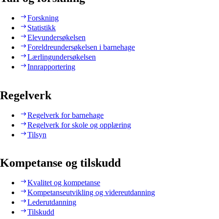
Forskning
Statistikk
Elevundersøkelsen
Foreldreundersøkelsen i barnehage
Lærlingundersøkelsen
Innrapportering
Regelverk
Regelverk for barnehage
Regelverk for skole og opplæring
Tilsyn
Kompetanse og tilskudd
Kvalitet og kompetanse
Kompetanseutvikling og videreutdanning
Lederutdanning
Tilskudd