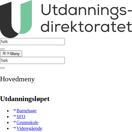
Meny
Hovedmeny
Utdanningsløpet
Barnehage
SFO
Grunnskole
Videregående