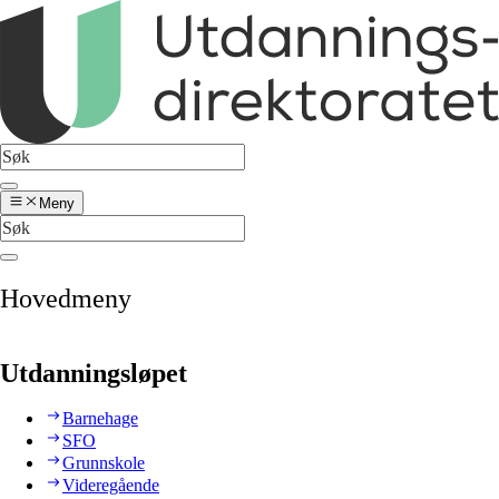
Meny
Hovedmeny
Utdanningsløpet
Barnehage
SFO
Grunnskole
Videregående