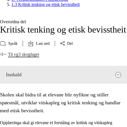
1.3 Kritisk tenking og etisk bevisstheit
Overordna del
Kritisk tenking og etisk bevisstheit
Språk
Last ned
Del
Til vg3 skogfaget
Innhald
Skolen skal bidra til at elevane blir nyfikne og stiller
spørsmål, utviklar vitskapleg og kritisk tenking og handlar
med etisk bevisstheit.
Opplæringa skal gi elevane ei forståing av kritisk og vitskapleg