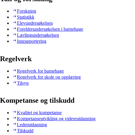
Forskning
Statistikk
Elevundersøkelsen
Foreldreundersøkelsen i barnehage
Lærlingundersøkelsen
Innrapportering
Regelverk
Regelverk for barnehage
Regelverk for skole og opplæring
Tilsyn
Kompetanse og tilskudd
Kvalitet og kompetanse
Kompetanseutvikling og videreutdanning
Lederutdanning
Tilskudd