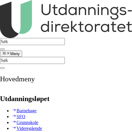
Meny
Hovedmeny
Utdanningsløpet
Barnehage
SFO
Grunnskole
Videregående