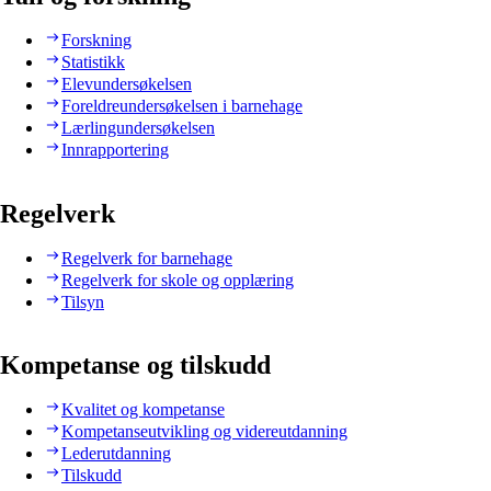
Forskning
Statistikk
Elevundersøkelsen
Foreldreundersøkelsen i barnehage
Lærlingundersøkelsen
Innrapportering
Regelverk
Regelverk for barnehage
Regelverk for skole og opplæring
Tilsyn
Kompetanse og tilskudd
Kvalitet og kompetanse
Kompetanseutvikling og videreutdanning
Lederutdanning
Tilskudd