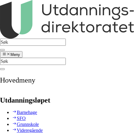
Meny
Hovedmeny
Utdanningsløpet
Barnehage
SFO
Grunnskole
Videregående