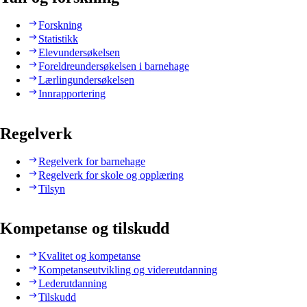
Forskning
Statistikk
Elevundersøkelsen
Foreldreundersøkelsen i barnehage
Lærlingundersøkelsen
Innrapportering
Regelverk
Regelverk for barnehage
Regelverk for skole og opplæring
Tilsyn
Kompetanse og tilskudd
Kvalitet og kompetanse
Kompetanseutvikling og videreutdanning
Lederutdanning
Tilskudd