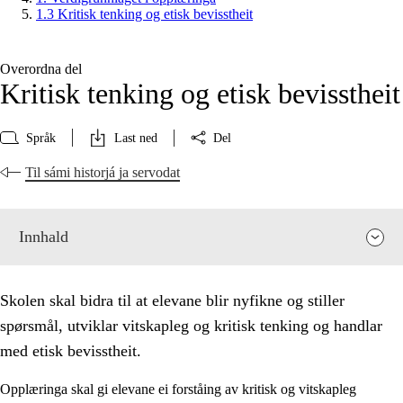
1.3 Kritisk tenking og etisk bevisstheit
Overordna del
Kritisk tenking og etisk bevisstheit
Språk
Last ned
Del
Til sámi historjá ja servodat
Innhald
Skolen skal bidra til at elevane blir nyfikne og stiller
spørsmål, utviklar vitskapleg og kritisk tenking og handlar
med etisk bevisstheit.
Opplæringa skal gi elevane ei forståing av kritisk og vitskapleg