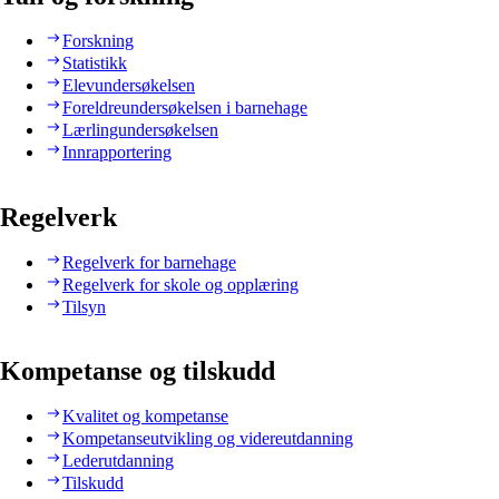
Forskning
Statistikk
Elevundersøkelsen
Foreldreundersøkelsen i barnehage
Lærlingundersøkelsen
Innrapportering
Regelverk
Regelverk for barnehage
Regelverk for skole og opplæring
Tilsyn
Kompetanse og tilskudd
Kvalitet og kompetanse
Kompetanseutvikling og videreutdanning
Lederutdanning
Tilskudd