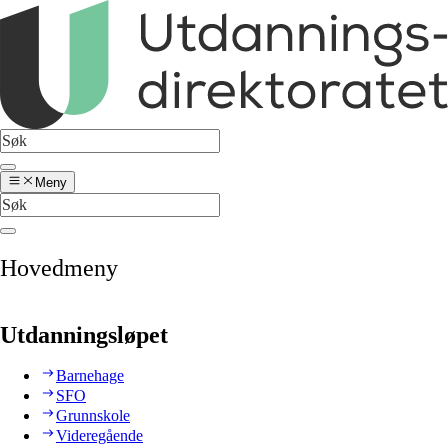
Meny
Hovedmeny
Utdanningsløpet
Barnehage
SFO
Grunnskole
Videregående