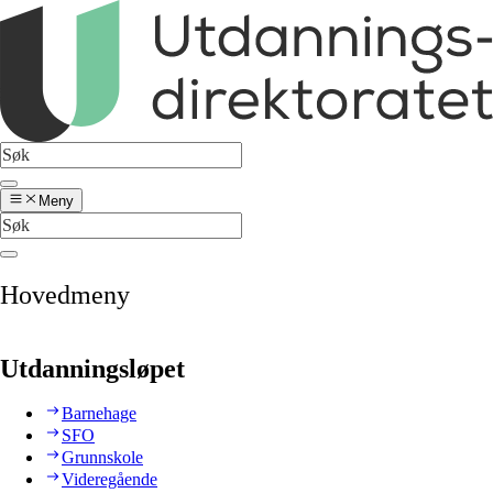
Meny
Hovedmeny
Utdanningsløpet
Barnehage
SFO
Grunnskole
Videregående