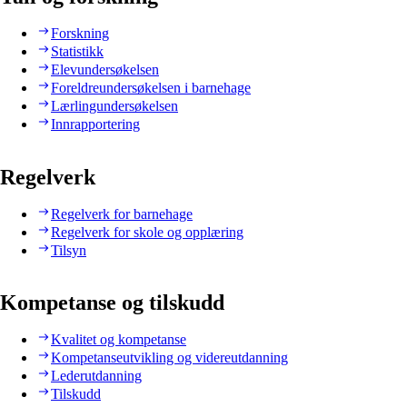
Forskning
Statistikk
Elevundersøkelsen
Foreldreundersøkelsen i barnehage
Lærlingundersøkelsen
Innrapportering
Regelverk
Regelverk for barnehage
Regelverk for skole og opplæring
Tilsyn
Kompetanse og tilskudd
Kvalitet og kompetanse
Kompetanseutvikling og videreutdanning
Lederutdanning
Tilskudd