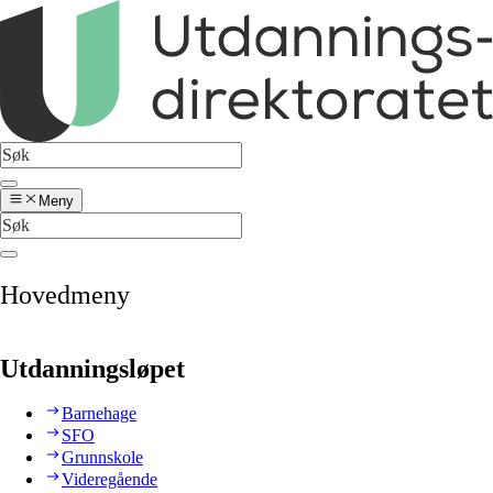
Meny
Hovedmeny
Utdanningsløpet
Barnehage
SFO
Grunnskole
Videregående