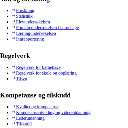
Forskning
Statistikk
Elevundersøkelsen
Foreldreundersøkelsen i barnehage
Lærlingundersøkelsen
Innrapportering
Regelverk
Regelverk for barnehage
Regelverk for skole og opplæring
Tilsyn
Kompetanse og tilskudd
Kvalitet og kompetanse
Kompetanseutvikling og videreutdanning
Lederutdanning
Tilskudd