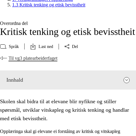
1.3 Kritisk tenking og etisk bevisstheit
Overordna del
Kritisk tenking og etisk bevisstheit
Språk
Last ned
Del
Til vg3 platearbeiderfaget
Innhald
Skolen skal bidra til at elevane blir nyfikne og stiller
spørsmål, utviklar vitskapleg og kritisk tenking og handlar
med etisk bevisstheit.
Opplæringa skal gi elevane ei forståing av kritisk og vitskapleg