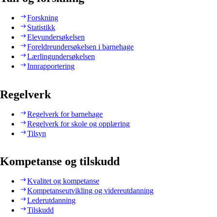
Forskning
Statistikk
Elevundersøkelsen
Foreldreundersøkelsen i barnehage
Lærlingundersøkelsen
Innrapportering
Regelverk
Regelverk for barnehage
Regelverk for skole og opplæring
Tilsyn
Kompetanse og tilskudd
Kvalitet og kompetanse
Kompetanseutvikling og videreutdanning
Lederutdanning
Tilskudd