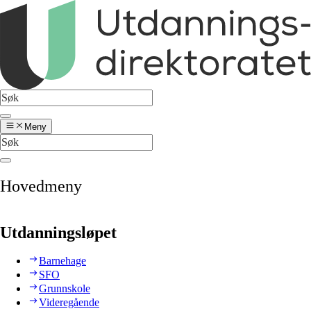
Meny
Hovedmeny
Utdanningsløpet
Barnehage
SFO
Grunnskole
Videregående