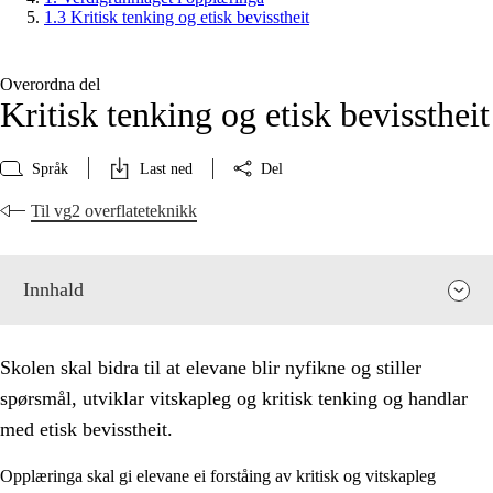
1.3 Kritisk tenking og etisk bevisstheit
Overordna del
Kritisk tenking og etisk bevisstheit
Språk
Last ned
Del
Til vg2 overflateteknikk
Innhald
Skolen skal bidra til at elevane blir nyfikne og stiller
spørsmål, utviklar vitskapleg og kritisk tenking og handlar
med etisk bevisstheit.
Opplæringa skal gi elevane ei forståing av kritisk og vitskapleg