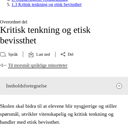
1.3 Kritisk tenkning og etisk bevissthet
Overordnet del
Kritisk tenkning og etisk
bevissthet
Språk
Last ned
Del
Til morsmål språklige minoriteter
Innholdsfortegnelse
Skolen skal bidra til at elevene blir nysgjerrige og stiller
spørsmål, utvikler vitenskapelig og kritisk tenkning og
handler med etisk bevissthet.