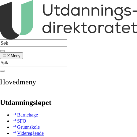
Meny
Hovedmeny
Utdanningsløpet
Barnehage
SFO
Grunnskole
Videregående