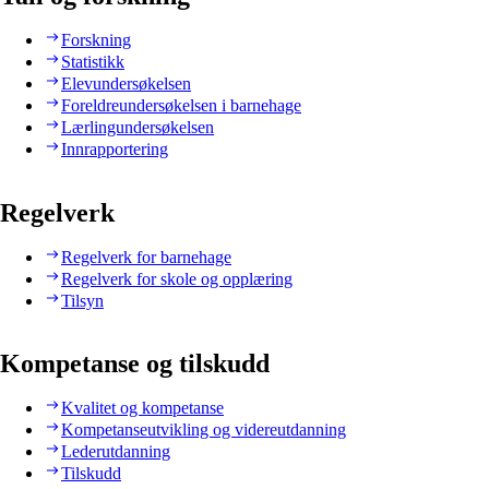
Forskning
Statistikk
Elevundersøkelsen
Foreldreundersøkelsen i barnehage
Lærlingundersøkelsen
Innrapportering
Regelverk
Regelverk for barnehage
Regelverk for skole og opplæring
Tilsyn
Kompetanse og tilskudd
Kvalitet og kompetanse
Kompetanseutvikling og videreutdanning
Lederutdanning
Tilskudd