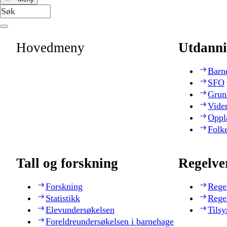
Hovedmeny
Utdanni
Barn
SFO
Grun
Vide
Oppl
Folk
Tall og forskning
Regelve
Forskning
Rege
Statistikk
Rege
Elevundersøkelsen
Tilsy
Foreldreundersøkelsen i barnehage