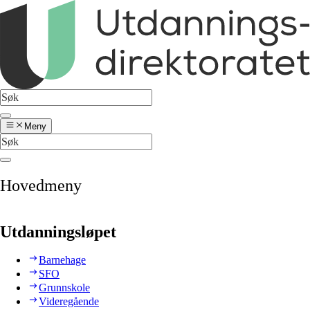
Meny
Hovedmeny
Utdanningsløpet
Barnehage
SFO
Grunnskole
Videregående