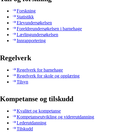
Forskning
Statistikk
Elevundersøkelsen
Foreldreundersøkelsen i barnehage
Lærlingundersøkelsen
Innrapportering
Regelverk
Regelverk for barnehage
Regelverk for skole og opplæring
Tilsyn
Kompetanse og tilskudd
Kvalitet og kompetanse
Kompetanseutvikling og videreutdanning
Lederutdanning
Tilskudd