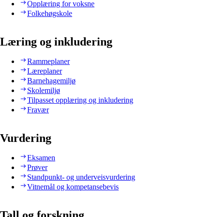
Opplæring for voksne
Folkehøgskole
Læring og inkludering
Rammeplaner
Læreplaner
Barnehagemiljø
Skolemiljø
Tilpasset opplæring og inkludering
Fravær
Vurdering
Eksamen
Prøver
Standpunkt- og underveisvurdering
Vitnemål og kompetansebevis
Tall og forskning