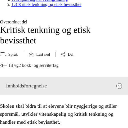
1.3 Kritisk tenkning og etisk bevissthet
Overordnet del
Kritisk tenkning og etisk
bevissthet
Språk
Last ned
Del
Til vg2 kokk- og servitørfag
Innholdsfortegnelse
Skolen skal bidra til at elevene blir nysgjerrige og stiller
spørsmål, utvikler vitenskapelig og kritisk tenkning og
handler med etisk bevissthet.