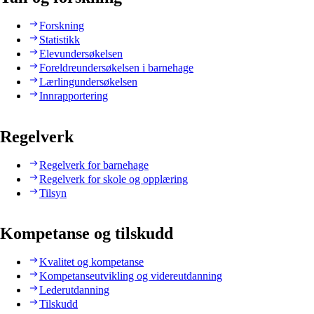
Forskning
Statistikk
Elevundersøkelsen
Foreldreundersøkelsen i barnehage
Lærlingundersøkelsen
Innrapportering
Regelverk
Regelverk for barnehage
Regelverk for skole og opplæring
Tilsyn
Kompetanse og tilskudd
Kvalitet og kompetanse
Kompetanseutvikling og videreutdanning
Lederutdanning
Tilskudd