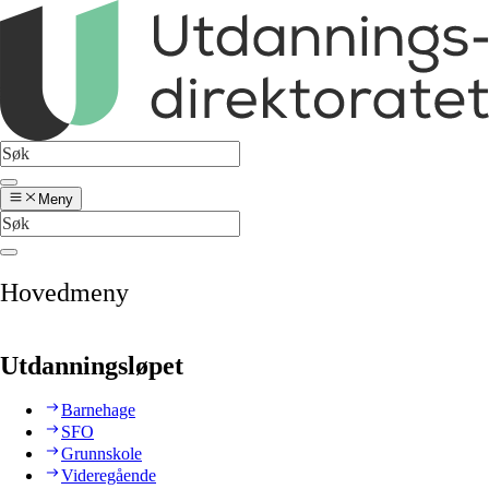
Meny
Hovedmeny
Utdanningsløpet
Barnehage
SFO
Grunnskole
Videregående