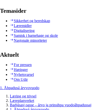
Temasider
Sikkerhet og beredskap
Læremidler
Digitalisering
Samisk i barnehage og skole
Nasjonale minoriteter
Aktuelt
For pressen
Høringer
Nyhetsvarsel
Om Udir
1. Åhpadusá árvvovuodo
Læring og trivsel
Læreplanverket
Badjásasj oasse – árvo ja prinsihpa vuodoåhpadussaj
1. Åhpadusá árvvovuodo