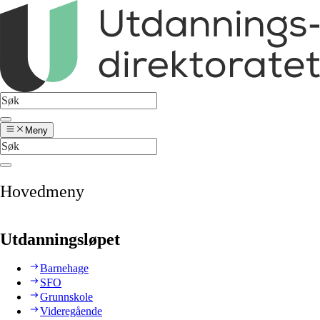
Meny
Hovedmeny
Utdanningsløpet
Barnehage
SFO
Grunnskole
Videregående