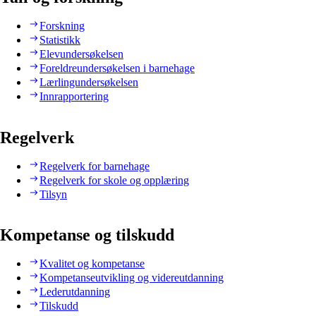
Forskning
Statistikk
Elevundersøkelsen
Foreldreundersøkelsen i barnehage
Lærlingundersøkelsen
Innrapportering
Regelverk
Regelverk for barnehage
Regelverk for skole og opplæring
Tilsyn
Kompetanse og tilskudd
Kvalitet og kompetanse
Kompetanseutvikling og videreutdanning
Lederutdanning
Tilskudd