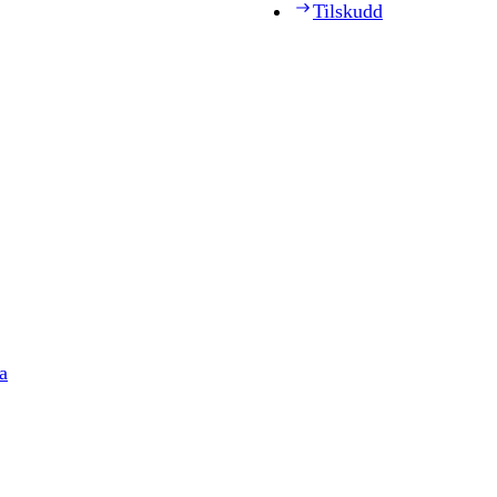
Tilskudd
a