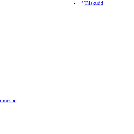
Tilskudd
timmesne