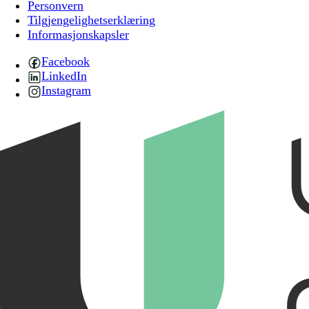
Personvern
Tilgjengelighetserklæring
Informasjonskapsler
Facebook
LinkedIn
Instagram