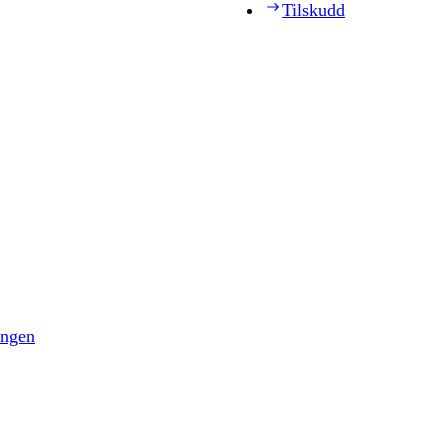
Tilskudd
ingen