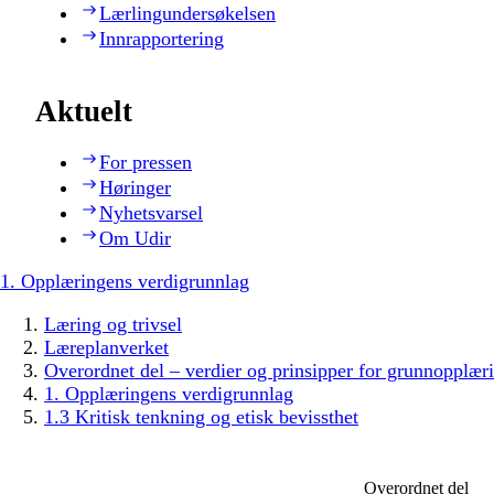
Lærlingundersøkelsen
Innrapportering
Aktuelt
For pressen
Høringer
Nyhetsvarsel
Om Udir
1. Opplæringens verdigrunnlag
Læring og trivsel
Læreplanverket
Overordnet del – verdier og prinsipper for grunnopplær
1. Opplæringens verdigrunnlag
1.3 Kritisk tenkning og etisk bevissthet
Overordnet del