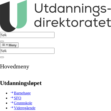
Meny
Hovedmeny
Utdanningsløpet
Barnehage
SFO
Grunnskole
Videregående