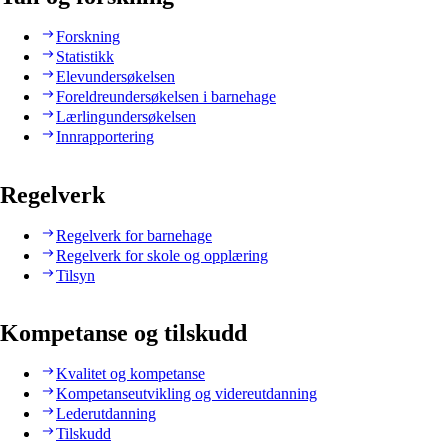
Forskning
Statistikk
Elevundersøkelsen
Foreldreundersøkelsen i barnehage
Lærlingundersøkelsen
Innrapportering
Regelverk
Regelverk for barnehage
Regelverk for skole og opplæring
Tilsyn
Kompetanse og tilskudd
Kvalitet og kompetanse
Kompetanseutvikling og videreutdanning
Lederutdanning
Tilskudd