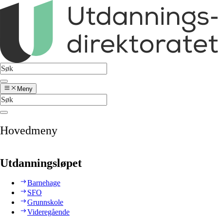
Meny
Hovedmeny
Utdanningsløpet
Barnehage
SFO
Grunnskole
Videregående