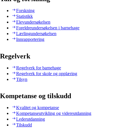
Forskning
Statistikk
Elevundersøkelsen
Foreldreundersøkelsen i barnehage
Lærlingundersøkelsen
Innrapportering
Regelverk
Regelverk for barnehage
Regelverk for skole og opplæring
Tilsyn
Kompetanse og tilskudd
Kvalitet og kompetanse
Kompetanseutvikling og videreutdanning
Lederutdanning
Tilskudd