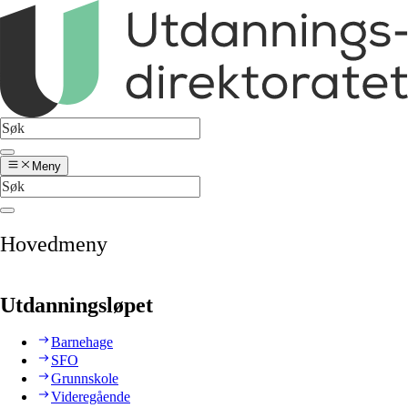
Meny
Hovedmeny
Utdanningsløpet
Barnehage
SFO
Grunnskole
Videregående