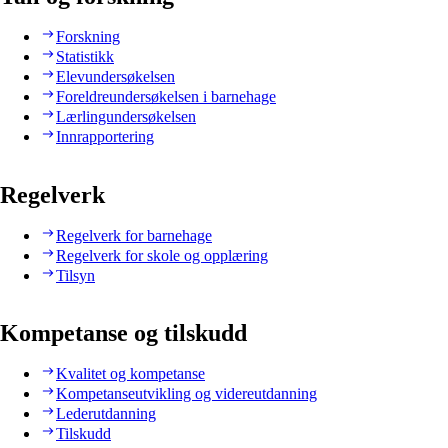
Forskning
Statistikk
Elevundersøkelsen
Foreldreundersøkelsen i barnehage
Lærlingundersøkelsen
Innrapportering
Regelverk
Regelverk for barnehage
Regelverk for skole og opplæring
Tilsyn
Kompetanse og tilskudd
Kvalitet og kompetanse
Kompetanseutvikling og videreutdanning
Lederutdanning
Tilskudd