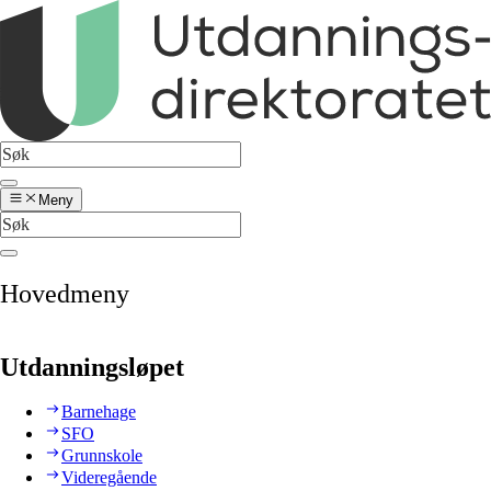
Meny
Hovedmeny
Utdanningsløpet
Barnehage
SFO
Grunnskole
Videregående