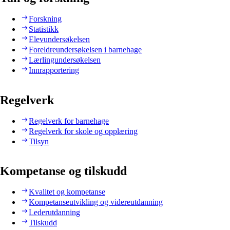
Forskning
Statistikk
Elevundersøkelsen
Foreldreundersøkelsen i barnehage
Lærlingundersøkelsen
Innrapportering
Regelverk
Regelverk for barnehage
Regelverk for skole og opplæring
Tilsyn
Kompetanse og tilskudd
Kvalitet og kompetanse
Kompetanseutvikling og videreutdanning
Lederutdanning
Tilskudd