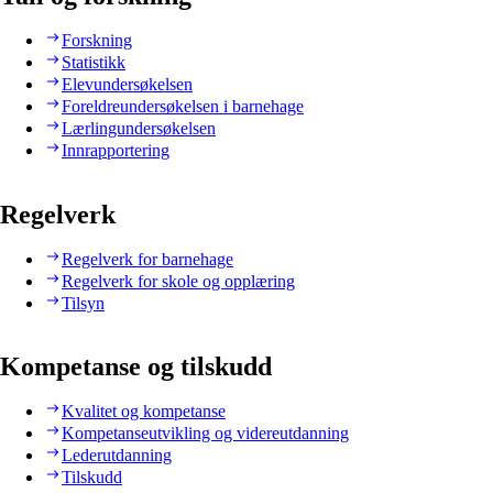
Forskning
Statistikk
Elevundersøkelsen
Foreldreundersøkelsen i barnehage
Lærlingundersøkelsen
Innrapportering
Regelverk
Regelverk for barnehage
Regelverk for skole og opplæring
Tilsyn
Kompetanse og tilskudd
Kvalitet og kompetanse
Kompetanseutvikling og videreutdanning
Lederutdanning
Tilskudd