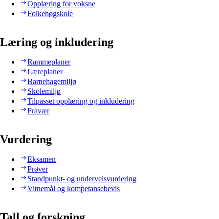
Opplæring for voksne
Folkehøgskole
Læring og inkludering
Rammeplaner
Læreplaner
Barnehagemiljø
Skolemiljø
Tilpasset opplæring og inkludering
Fravær
Vurdering
Eksamen
Prøver
Standpunkt- og underveisvurdering
Vitnemål og kompetansebevis
Tall og forskning