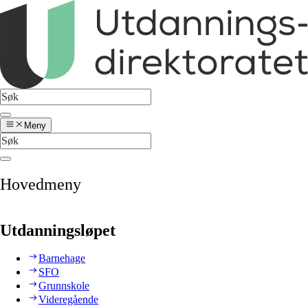
Meny
Hovedmeny
Utdanningsløpet
Barnehage
SFO
Grunnskole
Videregående