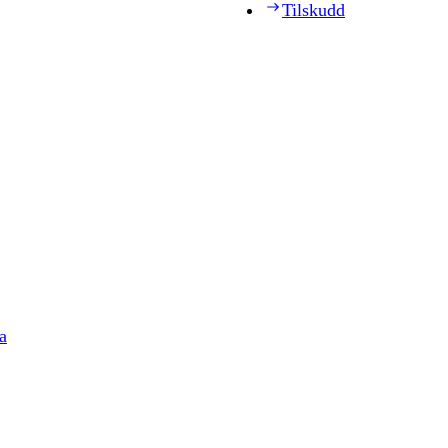
Tilskudd
a