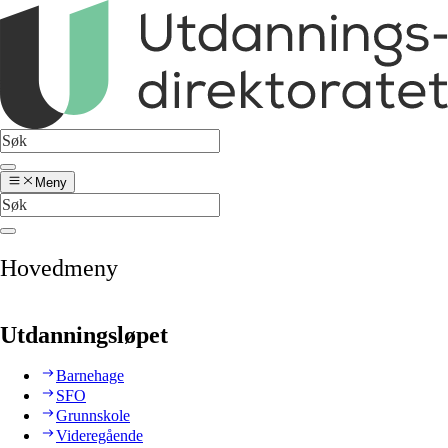
Meny
Hovedmeny
Utdanningsløpet
Barnehage
SFO
Grunnskole
Videregående