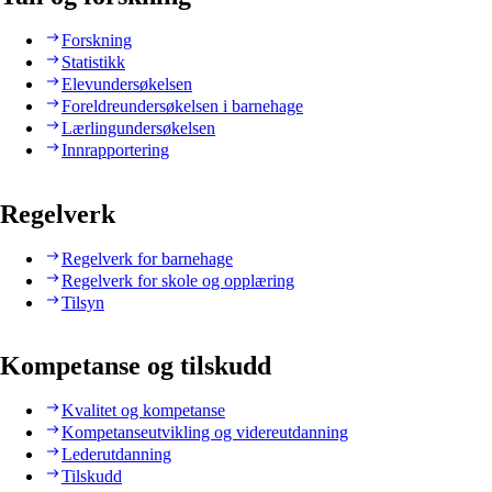
Forskning
Statistikk
Elevundersøkelsen
Foreldreundersøkelsen i barnehage
Lærlingundersøkelsen
Innrapportering
Regelverk
Regelverk for barnehage
Regelverk for skole og opplæring
Tilsyn
Kompetanse og tilskudd
Kvalitet og kompetanse
Kompetanseutvikling og videreutdanning
Lederutdanning
Tilskudd