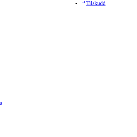
Tilskudd
a