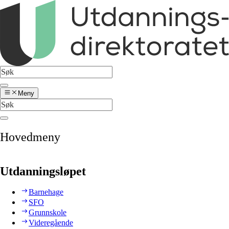
Meny
Hovedmeny
Utdanningsløpet
Barnehage
SFO
Grunnskole
Videregående