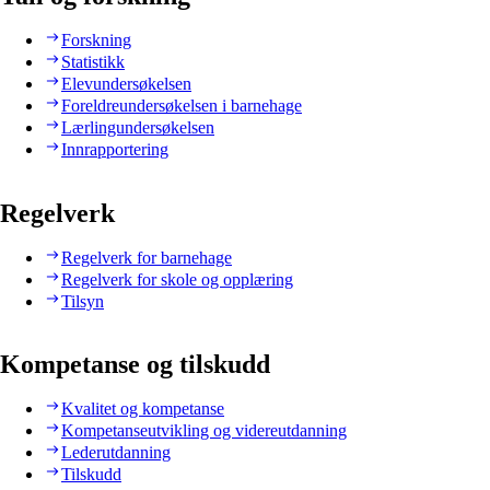
Forskning
Statistikk
Elevundersøkelsen
Foreldreundersøkelsen i barnehage
Lærlingundersøkelsen
Innrapportering
Regelverk
Regelverk for barnehage
Regelverk for skole og opplæring
Tilsyn
Kompetanse og tilskudd
Kvalitet og kompetanse
Kompetanseutvikling og videreutdanning
Lederutdanning
Tilskudd