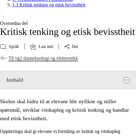
1.3 Kritisk tenking og etisk bevisstheit
Overordna del
Kritisk tenking og etisk bevisstheit
Språk
Last ned
Del
Til vg2 datateknologi og elektronikk
Innhald
Skolen skal bidra til at elevane blir nyfikne og stiller
spørsmål, utviklar vitskapleg og kritisk tenking og handlar
med etisk bevisstheit.
Opplæringa skal gi elevane ei forståing av kritisk og vitskapleg