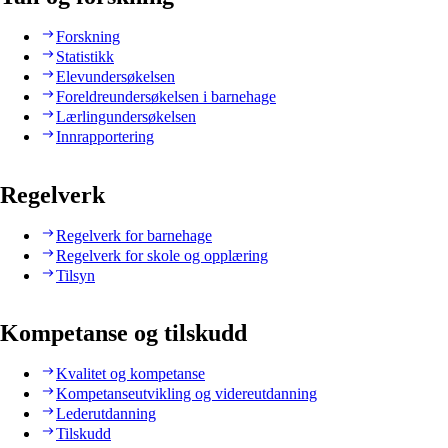
Forskning
Statistikk
Elevundersøkelsen
Foreldreundersøkelsen i barnehage
Lærlingundersøkelsen
Innrapportering
Regelverk
Regelverk for barnehage
Regelverk for skole og opplæring
Tilsyn
Kompetanse og tilskudd
Kvalitet og kompetanse
Kompetanseutvikling og videreutdanning
Lederutdanning
Tilskudd