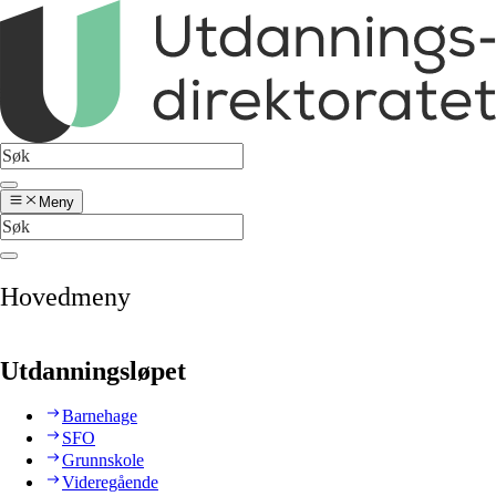
Meny
Hovedmeny
Utdanningsløpet
Barnehage
SFO
Grunnskole
Videregående