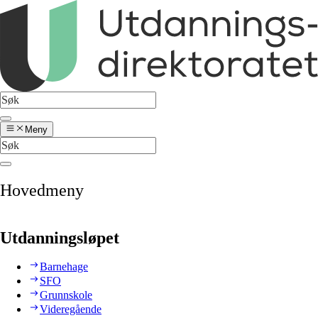
Meny
Hovedmeny
Utdanningsløpet
Barnehage
SFO
Grunnskole
Videregående