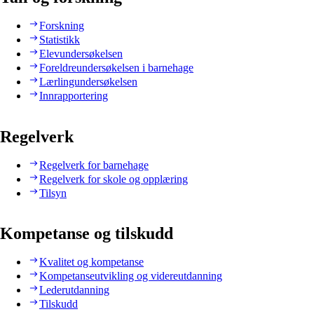
Forskning
Statistikk
Elevundersøkelsen
Foreldreundersøkelsen i barnehage
Lærlingundersøkelsen
Innrapportering
Regelverk
Regelverk for barnehage
Regelverk for skole og opplæring
Tilsyn
Kompetanse og tilskudd
Kvalitet og kompetanse
Kompetanseutvikling og videreutdanning
Lederutdanning
Tilskudd