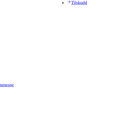
Tilskudd
timmesne