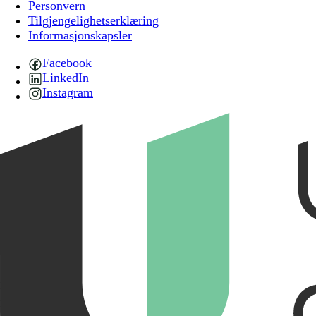
Personvern
Tilgjengelighetserklæring
Informasjonskapsler
Facebook
LinkedIn
Instagram