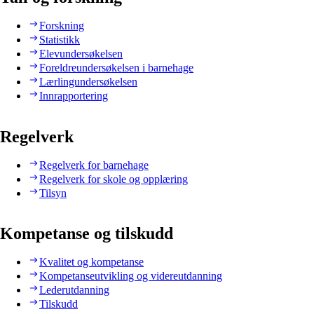
Forskning
Statistikk
Elevundersøkelsen
Foreldreundersøkelsen i barnehage
Lærlingundersøkelsen
Innrapportering
Regelverk
Regelverk for barnehage
Regelverk for skole og opplæring
Tilsyn
Kompetanse og tilskudd
Kvalitet og kompetanse
Kompetanseutvikling og videreutdanning
Lederutdanning
Tilskudd