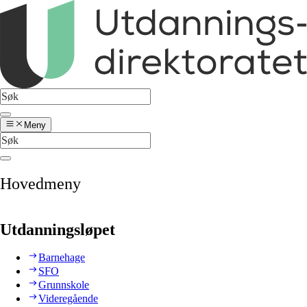
Meny
Hovedmeny
Utdanningsløpet
Barnehage
SFO
Grunnskole
Videregående