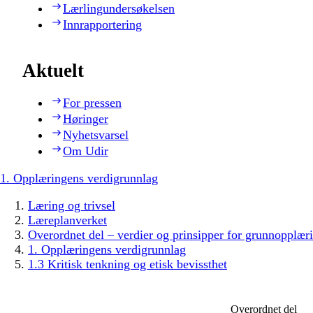
Lærlingundersøkelsen
Innrapportering
Aktuelt
For pressen
Høringer
Nyhetsvarsel
Om Udir
1. Opplæringens verdigrunnlag
Læring og trivsel
Læreplanverket
Overordnet del – verdier og prinsipper for grunnopplær
1. Opplæringens verdigrunnlag
1.3 Kritisk tenkning og etisk bevissthet
Overordnet del