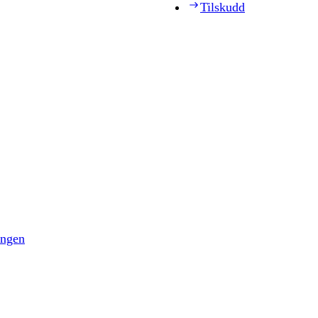
Tilskudd
ingen