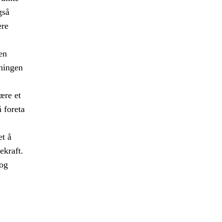
gså
ære
en
kningen
ære et
 foreta
et å
ekraft.
 og