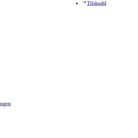
Tilskudd
ingen