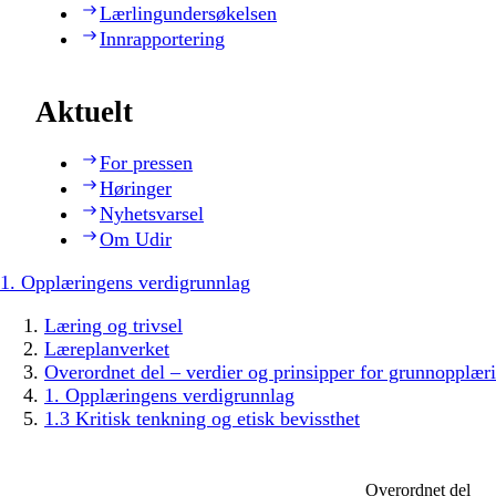
Lærlingundersøkelsen
Innrapportering
Aktuelt
For pressen
Høringer
Nyhetsvarsel
Om Udir
1. Opplæringens verdigrunnlag
Læring og trivsel
Læreplanverket
Overordnet del – verdier og prinsipper for grunnopplær
1. Opplæringens verdigrunnlag
1.3 Kritisk tenkning og etisk bevissthet
Overordnet del