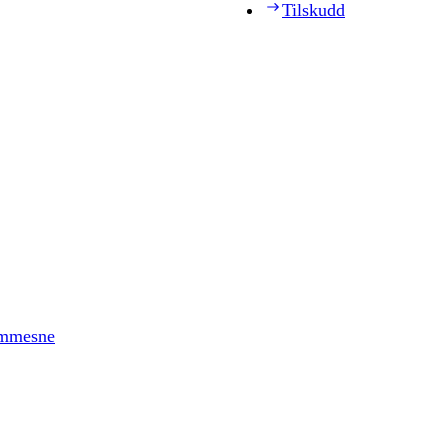
Tilskudd
timmesne