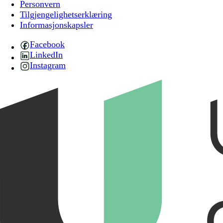
Personvern
Tilgjengelighetserklæring
Informasjonskapsler
Facebook
LinkedIn
Instagram