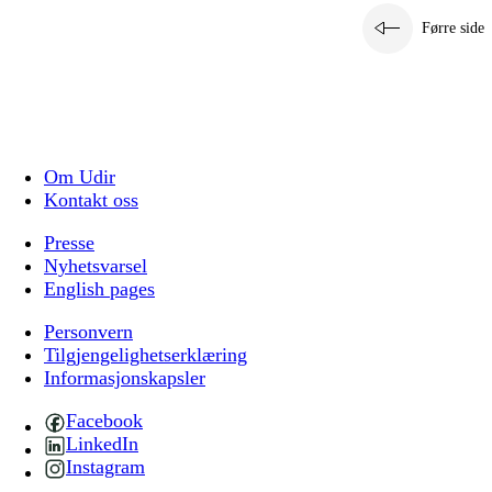
Førre side
Om Udir
Kontakt oss
Presse
Nyhetsvarsel
English pages
Personvern
Tilgjengelighetserklæring
Informasjonskapsler
Facebook
LinkedIn
Instagram