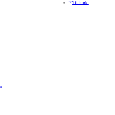
Tilskudd
a