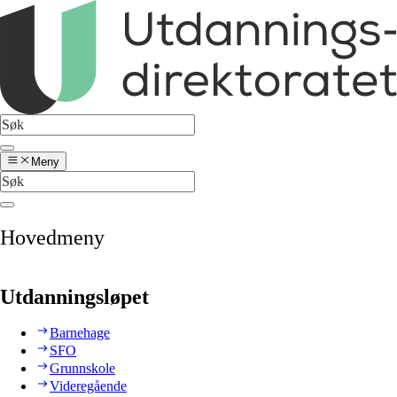
Meny
Hovedmeny
Utdanningsløpet
Barnehage
SFO
Grunnskole
Videregående