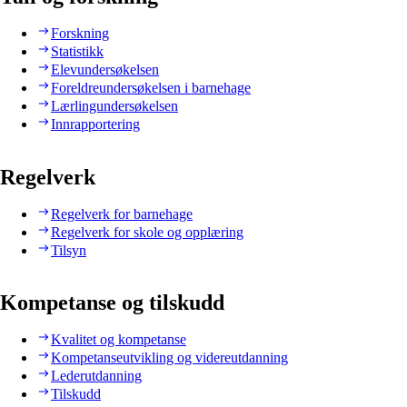
Forskning
Statistikk
Elevundersøkelsen
Foreldreundersøkelsen i barnehage
Lærlingundersøkelsen
Innrapportering
Regelverk
Regelverk for barnehage
Regelverk for skole og opplæring
Tilsyn
Kompetanse og tilskudd
Kvalitet og kompetanse
Kompetanseutvikling og videreutdanning
Lederutdanning
Tilskudd