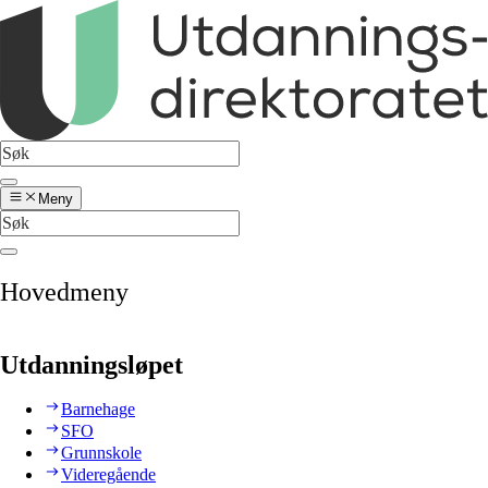
Meny
Hovedmeny
Utdanningsløpet
Barnehage
SFO
Grunnskole
Videregående