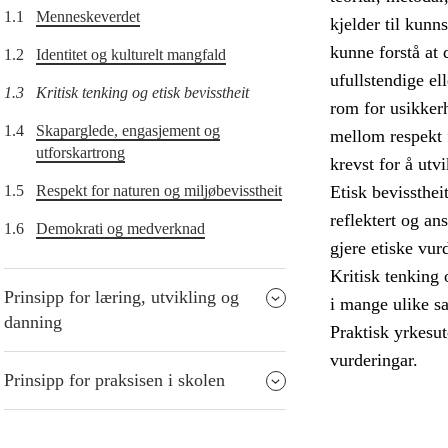
1.1
Menneskeverdet
kjelder til kunn
kunne forstå at 
1.2
Identitet og kulturelt mangfald
ufullstendige el
1.3
Kritisk tenking og etisk bevisstheit
rom for usikkerh
1.4
Skaparglede, engasjement og
mellom respekt 
utforskartrong
krevst for å utv
1.5
Respekt for naturen og miljøbevisstheit
Etisk bevissthei
reflektert og an
1.6
Demokrati og medverknad
gjere etiske vur
Kritisk tenking 
Prinsipp for læring, utvikling og
i mange ulike s
danning
Praktisk yrkesut
vurderingar.
Prinsipp for praksisen i skolen