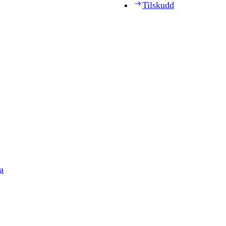
Tilskudd
a