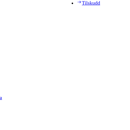
Tilskudd
a