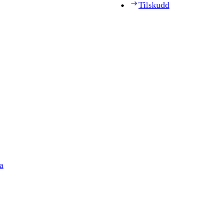
Tilskudd
a