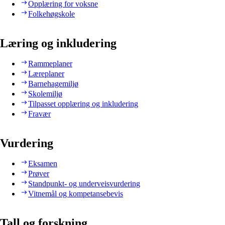
Opplæring for voksne
Folkehøgskole
Læring og inkludering
Rammeplaner
Læreplaner
Barnehagemiljø
Skolemiljø
Tilpasset opplæring og inkludering
Fravær
Vurdering
Eksamen
Prøver
Standpunkt- og underveisvurdering
Vitnemål og kompetansebevis
Tall og forskning