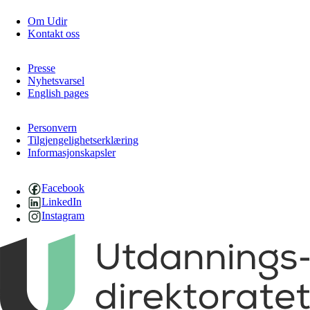
Om Udir
Kontakt oss
Presse
Nyhetsvarsel
English pages
Personvern
Tilgjengelighetserklæring
Informasjonskapsler
Facebook
LinkedIn
Instagram