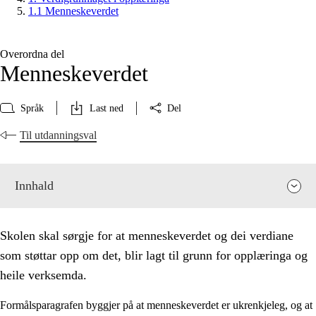
1.1 Menneskeverdet
Overordna del
Menneskeverdet
Språk
Last ned
Del
Til utdanningsval
Innhald
Skolen skal sørgje for at menneskeverdet og dei verdiane
som støttar opp om det, blir lagt til grunn for opplæringa og
heile verksemda.
Formålsparagrafen byggjer på at menneskeverdet er ukrenkjeleg, og at