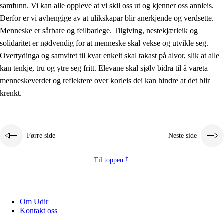
samfunn. Vi kan alle oppleve at vi skil oss ut og kjenner oss annleis.
Derfor er vi avhengige av at ulikskapar blir anerkjende og verdsette.
Menneske er sårbare og feilbarlege. Tilgiving, nestekjærleik og
solidaritet er nødvendig for at menneske skal vekse og utvikle seg.
Overtydinga og samvitet til kvar enkelt skal takast på alvor, slik at alle
kan tenkje, tru og ytre seg fritt. Elevane skal sjølv bidra til å vareta
menneskeverdet og reflektere over korleis dei kan hindre at det blir
krenkt.
Førre side
Neste side
Til toppen
Om Udir
Kontakt oss