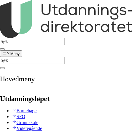
Meny
Hovedmeny
Utdanningsløpet
Barnehage
SFO
Grunnskole
Videregående