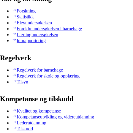
Forskning
Statistikk
Elevundersøkelsen
Foreldreundersøkelsen i barnehage
Lærlingundersøkelsen
Innrapportering
Regelverk
Regelverk for barnehage
Regelverk for skole og opplæring
Tilsyn
Kompetanse og tilskudd
Kvalitet og kompetanse
Kompetanseutvikling og videreutdanning
Lederutdanning
Tilskudd