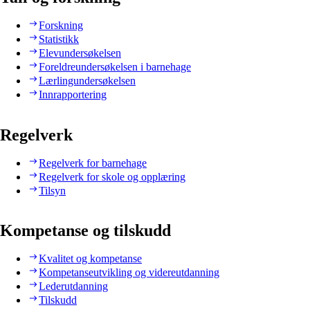
Forskning
Statistikk
Elevundersøkelsen
Foreldreundersøkelsen i barnehage
Lærlingundersøkelsen
Innrapportering
Regelverk
Regelverk for barnehage
Regelverk for skole og opplæring
Tilsyn
Kompetanse og tilskudd
Kvalitet og kompetanse
Kompetanseutvikling og videreutdanning
Lederutdanning
Tilskudd