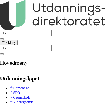
Meny
Hovedmeny
Utdanningsløpet
Barnehage
SFO
Grunnskole
Videregående