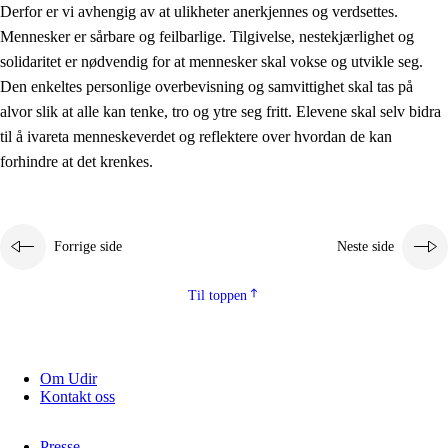
Derfor er vi avhengig av at ulikheter anerkjennes og verdsettes.
Mennesker er sårbare og feilbarlige. Tilgivelse, nestekjærlighet og
solidaritet er nødvendig for at mennesker skal vokse og utvikle seg.
Den enkeltes personlige overbevisning og samvittighet skal tas på
alvor slik at alle kan tenke, tro og ytre seg fritt. Elevene skal selv bidra
til å ivareta menneskeverdet og reflektere over hvordan de kan
forhindre at det krenkes.
Forrige side
Neste side
Til toppen
Om Udir
Kontakt oss
Presse