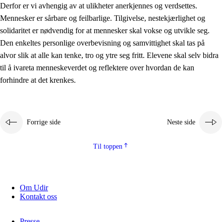
Derfor er vi avhengig av at ulikheter anerkjennes og verdsettes.
Mennesker er sårbare og feilbarlige. Tilgivelse, nestekjærlighet og
solidaritet er nødvendig for at mennesker skal vokse og utvikle seg.
Den enkeltes personlige overbevisning og samvittighet skal tas på
alvor slik at alle kan tenke, tro og ytre seg fritt. Elevene skal selv bidra
til å ivareta menneskeverdet og reflektere over hvordan de kan
forhindre at det krenkes.
Forrige side
Neste side
Til toppen
Om Udir
Kontakt oss
Presse