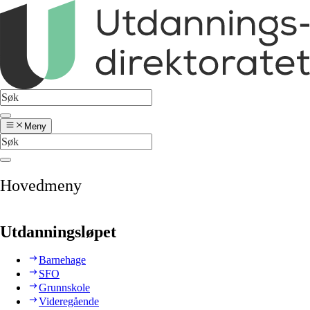
Meny
Hovedmeny
Utdanningsløpet
Barnehage
SFO
Grunnskole
Videregående