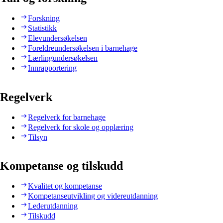
Forskning
Statistikk
Elevundersøkelsen
Foreldreundersøkelsen i barnehage
Lærlingundersøkelsen
Innrapportering
Regelverk
Regelverk for barnehage
Regelverk for skole og opplæring
Tilsyn
Kompetanse og tilskudd
Kvalitet og kompetanse
Kompetanseutvikling og videreutdanning
Lederutdanning
Tilskudd