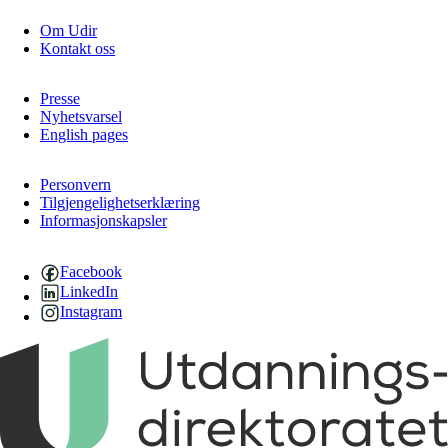
Om Udir
Kontakt oss
Presse
Nyhetsvarsel
English pages
Personvern
Tilgjengelighetserklæring
Informasjonskapsler
Facebook
LinkedIn
Instagram