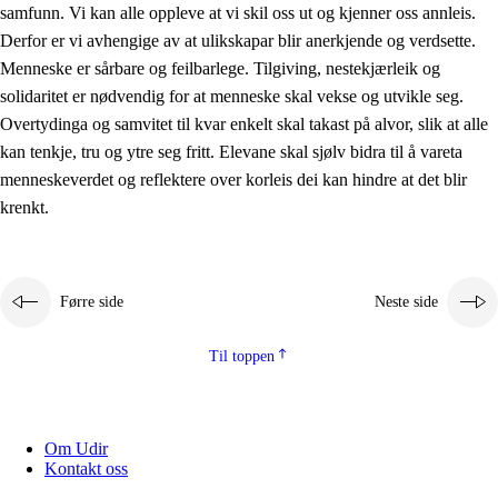
samfunn. Vi kan alle oppleve at vi skil oss ut og kjenner oss annleis.
Derfor er vi avhengige av at ulikskapar blir anerkjende og verdsette.
Menneske er sårbare og feilbarlege. Tilgiving, nestekjærleik og
solidaritet er nødvendig for at menneske skal vekse og utvikle seg.
Overtydinga og samvitet til kvar enkelt skal takast på alvor, slik at alle
kan tenkje, tru og ytre seg fritt. Elevane skal sjølv bidra til å vareta
menneskeverdet og reflektere over korleis dei kan hindre at det blir
krenkt.
Førre side
Neste side
Til toppen
Om Udir
Kontakt oss