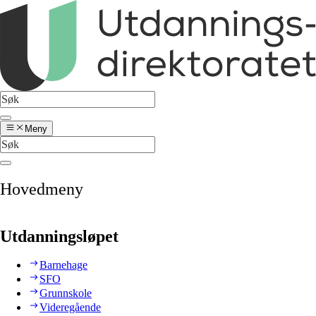
Meny
Hovedmeny
Utdanningsløpet
Barnehage
SFO
Grunnskole
Videregående