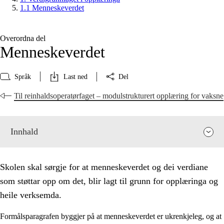
1.1 Menneskeverdet
Overordna del
Menneskeverdet
Språk
Last ned
Del
Til reinhaldsoperatørfaget – modulstrukturert opplæring for vaksne
Innhald
Skolen skal sørgje for at menneskeverdet og dei verdiane
som støttar opp om det, blir lagt til grunn for opplæringa og
heile verksemda.
Formålsparagrafen byggjer på at menneskeverdet er ukrenkjeleg, og at