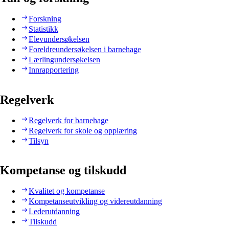
Forskning
Statistikk
Elevundersøkelsen
Foreldreundersøkelsen i barnehage
Lærlingundersøkelsen
Innrapportering
Regelverk
Regelverk for barnehage
Regelverk for skole og opplæring
Tilsyn
Kompetanse og tilskudd
Kvalitet og kompetanse
Kompetanseutvikling og videreutdanning
Lederutdanning
Tilskudd