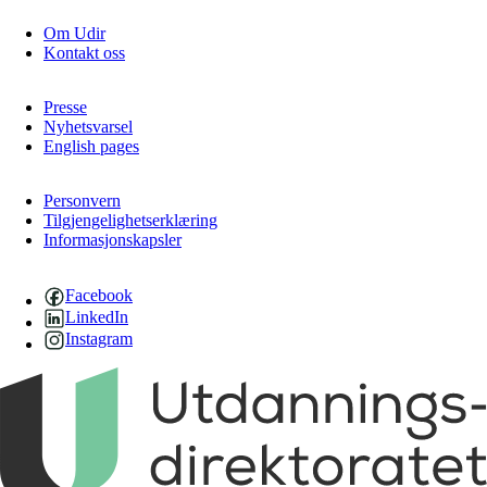
Om Udir
Kontakt oss
Presse
Nyhetsvarsel
English pages
Personvern
Tilgjengelighetserklæring
Informasjonskapsler
Facebook
LinkedIn
Instagram