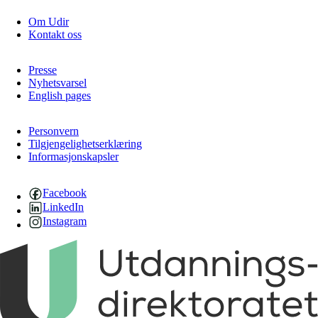
Om Udir
Kontakt oss
Presse
Nyhetsvarsel
English pages
Personvern
Tilgjengelighetserklæring
Informasjonskapsler
Facebook
LinkedIn
Instagram